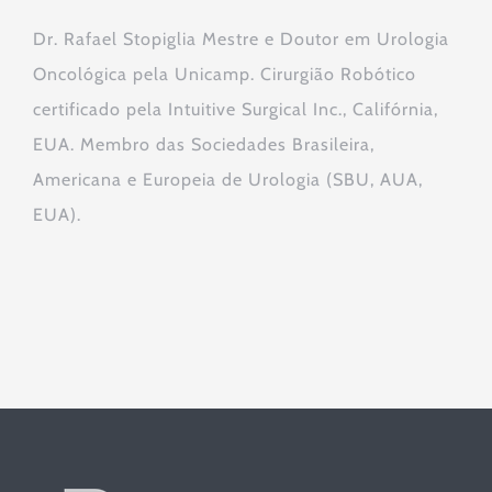
Dr. Rafael Stopiglia Mestre e Doutor em Urologia
Oncológica pela Unicamp. Cirurgião Robótico
certificado pela Intuitive Surgical Inc., Califórnia,
EUA. Membro das Sociedades Brasileira,
Americana e Europeia de Urologia (SBU, AUA,
EUA).