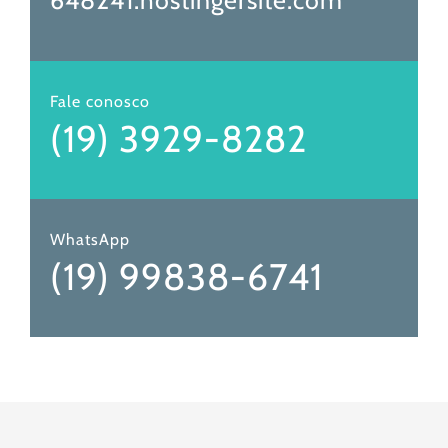
648241.hostingersite.com
Fale conosco
(19) 3929-8282
WhatsApp
(19) 99838-6741