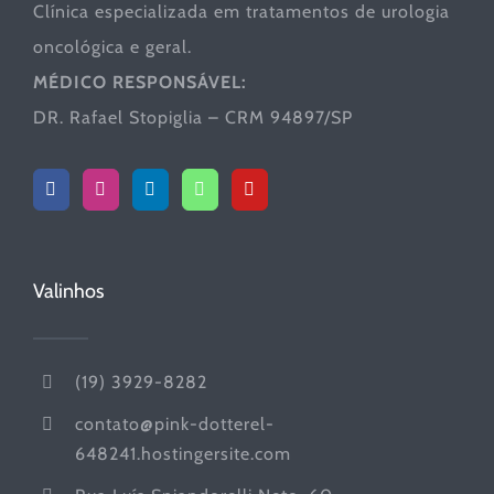
Clínica especializada em tratamentos de urologia
oncológica e geral.
MÉDICO RESPONSÁVEL:
DR. Rafael Stopiglia – CRM 94897/SP
Valinhos
(19) 3929-8282
contato@pink-dotterel-
648241.hostingersite.com