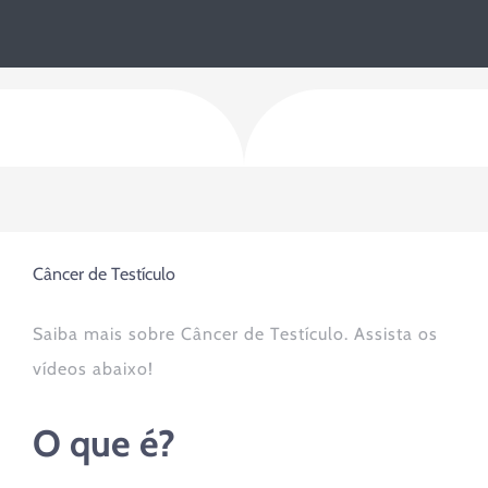
Câncer de Testículo
Saiba mais sobre Câncer de Testículo. Assista os
vídeos abaixo!
O que é?