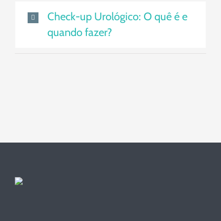
Check-up Urológico: O quê é e
quando fazer?