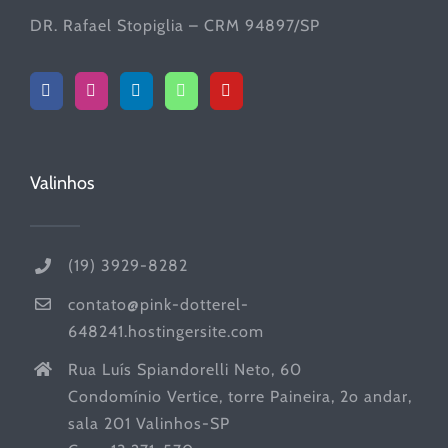
DR. Rafael Stopiglia – CRM 94897/SP
Valinhos
(19) 3929-8282
contato@pink-dotterel-
648241.hostingersite.com
Rua Luís Spiandorelli Neto, 60
Condomínio Vertice, torre Paineira, 2o andar,
sala 201 Valinhos-SP