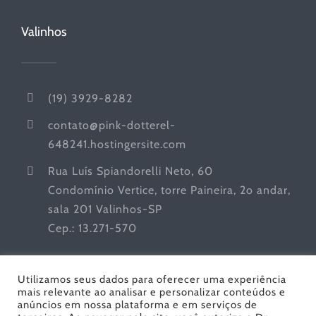
Valinhos
(19) 3929-8282
contato@pink-dotterel-
648241.hostingersite.com
Rua Luís Spiandorelli Neto, 60
Condomínio Vertice, torre Paineira, 2o andar,
sala 201 Valinhos-SP
Cep.: 13.271-570
Utilizamos seus dados para oferecer uma experiência
mais relevante ao analisar e personalizar conteúdos e
anúncios em nossa plataforma e em serviços de