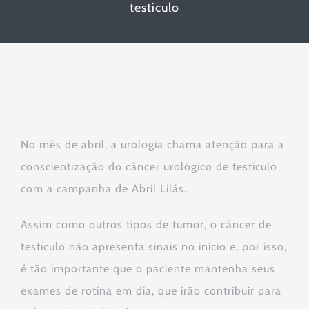
testículo
No mês de abril, a urologia chama atenção para a
conscientização do câncer urológico de testículo
com a campanha de Abril Lilás.
Assim como outros tipos de tumor, o câncer de
testículo não apresenta sinais no início e, por isso,
é tão importante que o paciente mantenha seus
exames de rotina em dia, que irão contribuir para