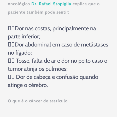
oncológico
Dr. Rafael Stopiglia
explica que o
paciente também pode sentir:
👉🏼Dor nas costas, principalmente na
parte inferior;
👉🏼Dor abdominal em caso de metástases
no fígado;
👉🏼 Tosse, falta de ar e dor no peito caso o
tumor atinja os pulmões;
👉🏼 Dor de cabeça e confusão quando
atinge o cérebro.
O que é o câncer de testículo