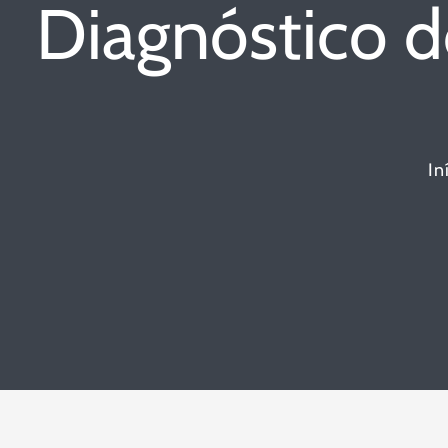
Diagnóstico d
In