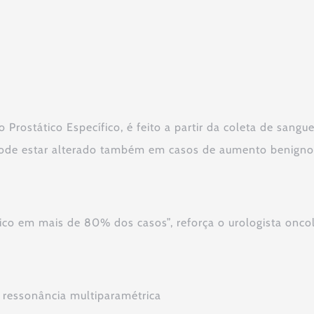
 Prostático Específico, é feito a partir da coleta de sangu
pode estar alterado também em casos de aumento benigno 
tico em mais de 80% dos casos”, reforça o urologista onco
 ressonância multiparamétrica