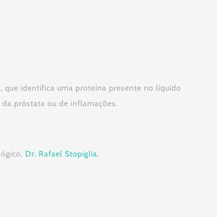
e, que identifica uma proteína presente no líquido
da próstata ou de inflamações.
lógico,
Dr. Rafael Stopiglia
.