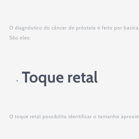
O diagnóstico do câncer de próstata é feito por basi
São eles:
Toque retal
O toque retal possibilita identificar o tamanho aprox