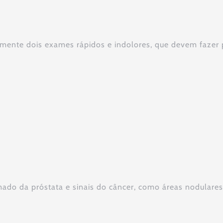
camente dois exames rápidos e indolores, que devem fazer
imado da próstata e sinais do câncer, como áreas nodulare