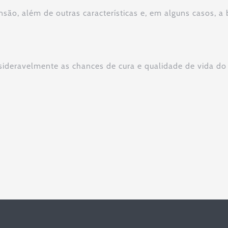
nsão, além de outras características e, em alguns casos, a
sideravelmente as chances de cura e qualidade de vida do