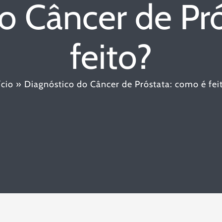
o Câncer de Pr
feito?
ício
»
Diagnóstico do Câncer de Próstata: como é fei