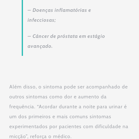
– Doenças inflamatórias e
infecciosas;
– Câncer de próstata em estágio
avançado.
Além disso, o sintoma pode ser acompanhado de
outros sintomas como dor e aumento da
frequência. “Acordar durante a noite para urinar é
um dos primeiros e mais comuns sintomas
experimentados por pacientes com dificuldade na
micção”, reforça o médico.