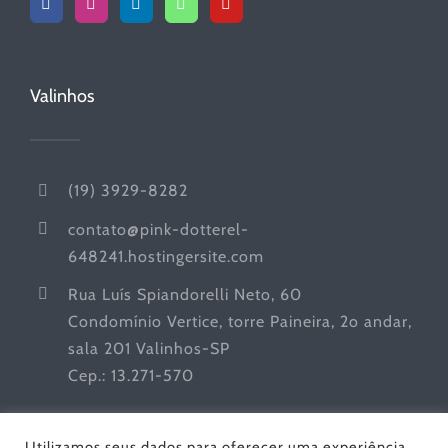
Valinhos
(19) 3929-8282
contato@pink-dotterel-
648241.hostingersite.com
Rua Luís Spiandorelli Neto, 60
Condomínio Vertice, torre Paineira, 2o andar,
sala 201 Valinhos-SP
Cep.: 13.271-570
Utilizamos seus dados para oferecer uma experiência