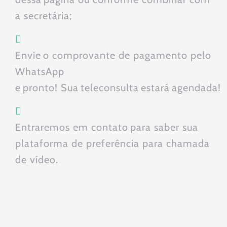
a
secret
ária
;
Envie o comprovante de pagamento pelo
WhatsApp
e pronto!
S
ua
teleconsulta
estará agendada!
Entraremos
em contato para sabe
r sua
plataforma de preferência para
chamada
de vídeo
.