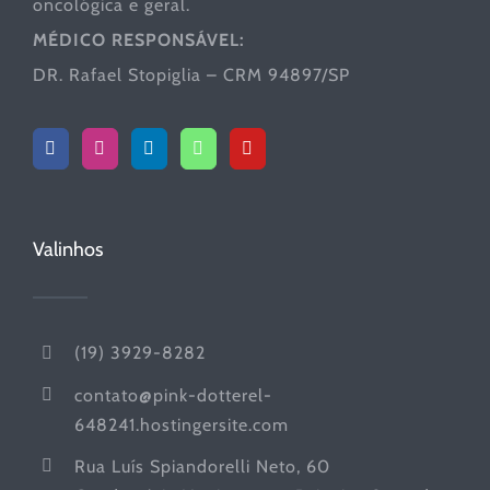
oncológica e geral.
MÉDICO RESPONSÁVEL:
DR. Rafael Stopiglia – CRM 94897/SP
Valinhos
(19) 3929-8282
contato@pink-dotterel-
648241.hostingersite.com
Rua Luís Spiandorelli Neto, 60