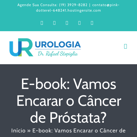
Ir
Agende Sua Consulta: (19) 3929-8282
|
contato@pink-
dotterel-648241.hostingersite.com
para
Facebook
Instagram
LinkedIn
WhatsApp
YouTube
o
conteúdo
E-book: Vamos
Encarar o Câncer
de Próstata?
Início
»
E-book: Vamos Encarar o Câncer de