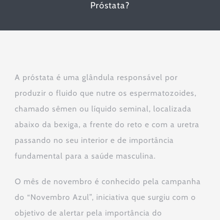
Próstata?
A próstata é uma glândula responsável por
produzir o fluido que nutre os espermatozoides,
chamado sêmen ou líquido seminal, localizada
abaixo da bexiga, a frente do reto e com a uretra
passando no seu interior e de importância
fundamental para a saúde masculina.
O mês de novembro é conhecido pela campanha
do “Novembro Azul”, iniciativa que surgiu com o
objetivo de alertar pela importância do