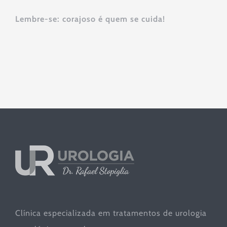
Lembre-se: corajoso é quem se cuida!
Clínica especializada em tratamentos de urologia