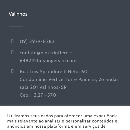
Valinhos
(19) 3929-8282
contato@pink-dotterel-
648241.hostingersite.com
Rua Luís Spiandorelli Neto, 60
Condomínio Vertice, torre Paineira, 2o andar,
sala 201 Valinhos-SP
Cep.: 13.271-570
Utilizamos seus dados para oferecer uma experiência
mais relevante ao analisar e personalizar conteúdos e
anúncios em nossa plataforma e em serviços de