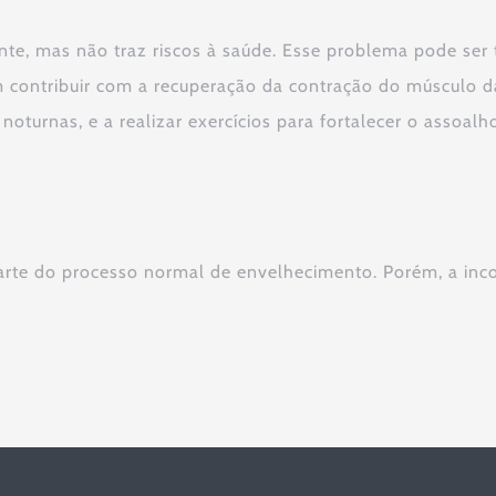
nte, mas não traz riscos à saúde. Esse problema pode ser t
ontribuir com a recuperação da contração do músculo da b
 noturnas, e a realizar exercícios para fortalecer o assoalh
arte do processo normal de envelhecimento. Porém, a inco