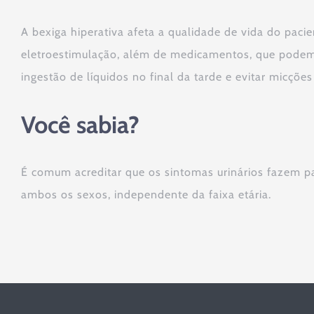
A bexiga hiperativa afeta a qualidade de vida do pacie
eletroestimulação, além de medicamentos, que podem c
ingestão de líquidos no final da tarde e evitar micções
Você sabia?
É comum acreditar que os sintomas urinários fazem p
ambos os sexos, independente da faixa etária.