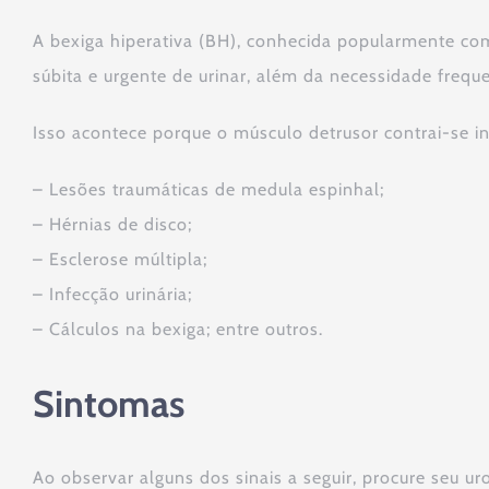
A bexiga hiperativa (BH), conhecida popularmente co
súbita e urgente de urinar, além da necessidade freque
Isso acontece porque o músculo detrusor contrai-se 
– Lesões traumáticas de medula espinhal;
– Hérnias de disco;
– Esclerose múltipla;
– Infecção urinária;
– Cálculos na bexiga; entre outros.
Sintomas
Ao observar alguns dos sinais a seguir, procure seu uro