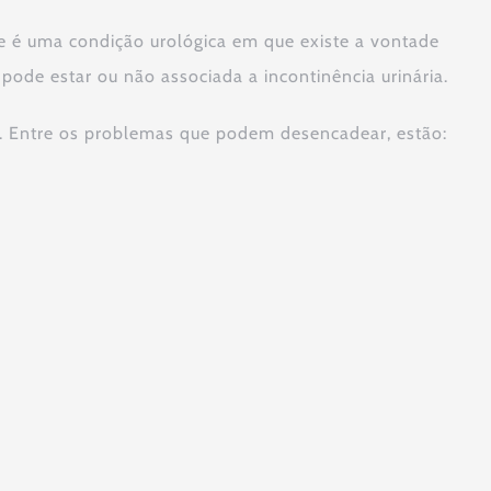
e é uma condição urológica em que existe a vontade
 pode estar ou não associada a incontinência urinária.
a. Entre os problemas que podem desencadear, estão: