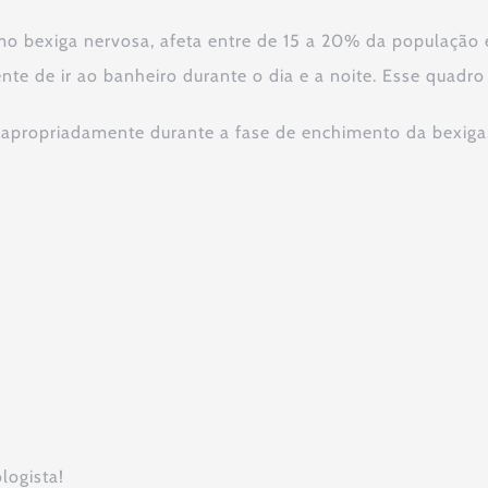
mo bexiga nervosa, afeta entre de 15 a 20% da população 
nte de ir ao banheiro durante o dia e a noite. Esse quadro
inapropriadamente durante a fase de enchimento da bexig
logista!