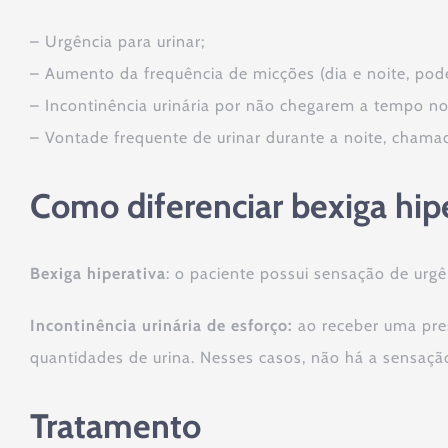
– Urgência para urinar;
– Aumento da frequência de micções (dia e noite, pod
– Incontinência urinária por não chegarem a tempo no
– Vontade frequente de urinar durante a noite, chamad
Como diferenciar bexiga hipe
Bexiga hiperativa
: o paciente possui sensação de urg
Incontinência urinária de esforço:
ao receber uma press
quantidades de urina. Nesses casos, não há a sensação
Tratamento