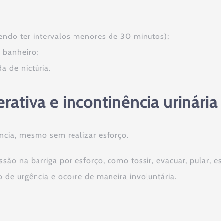
endo ter intervalos menores de 30 minutos);
 banheiro;
a de nictúria.
rativa e incontinência urinária
ência, mesmo sem realizar esforço.
ão na barriga por esforço, como tossir, evacuar, pular, e
 de urgência e ocorre de maneira involuntária.