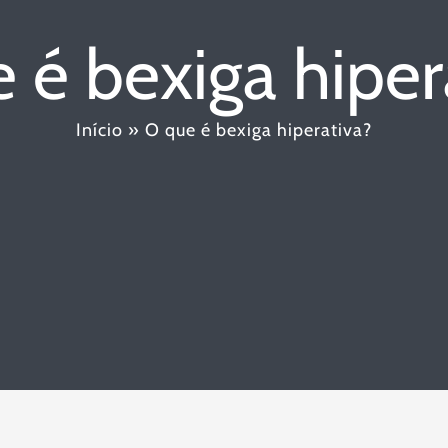
 é bexiga hiper
Início
»
O que é bexiga hiperativa?