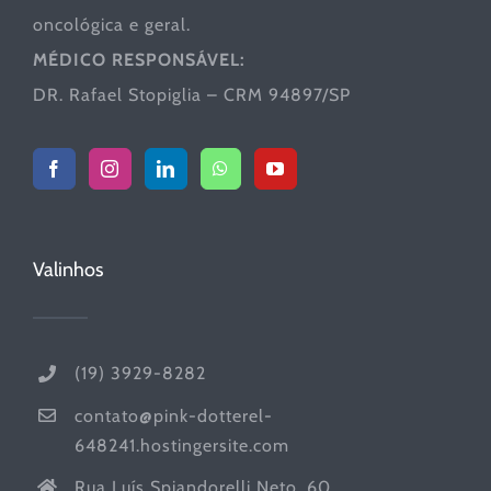
oncológica e geral.
MÉDICO RESPONSÁVEL:
DR. Rafael Stopiglia – CRM 94897/SP
Valinhos
(19) 3929-8282
contato@pink-dotterel-
648241.hostingersite.com
Rua Luís Spiandorelli Neto, 60