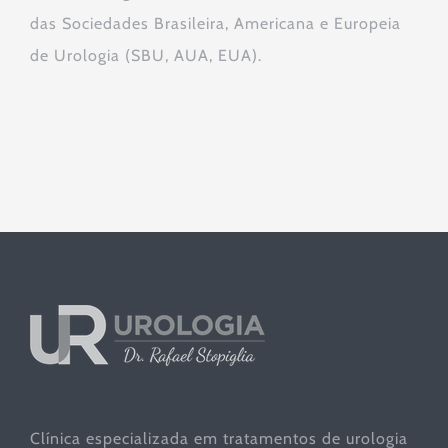
das Sociedades Brasileira, Americana e Europeia
de Urologia (SBU, AUA, EUA).
Clínica especializada em tratamentos de urologia