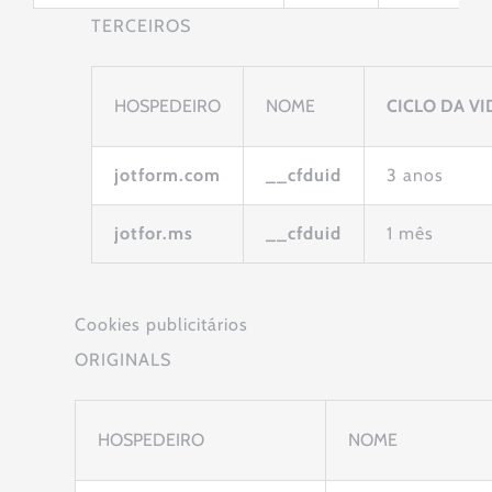
TERCEIROS
HOSPEDEIRO
NOME
CICLO DA VI
jotform.com
__cfduid
3 anos
jotfor.ms
__cfduid
1 mês
Cookies publicitários
ORIGINALS
HOSPEDEIRO
NOME