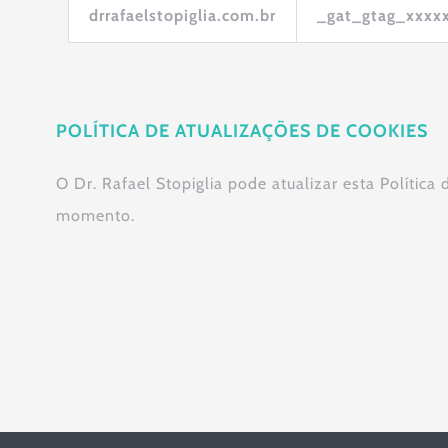
drrafaelstopiglia.com.br
_gat_gtag_xxxx
POLÍTICA DE ATUALIZAÇÕES DE COOKIES
O Dr. Rafael Stopiglia pode atualizar esta Política
momento.