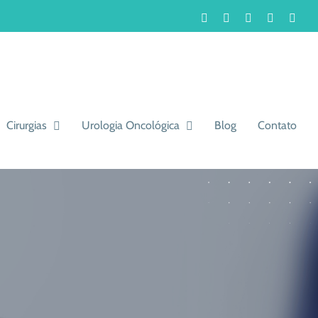
Facebook
Instagram
LinkedIn
WhatsA
You
Cirurgias
Urologia Oncológica
Blog
Contato