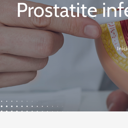
Prostatite in
Iníc