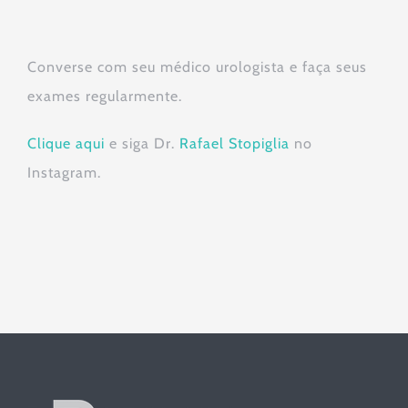
Converse com seu médico urologista e faça seus
exames regularmente.
Clique aqui
e siga Dr.
Rafael Stopiglia
no
Instagram.