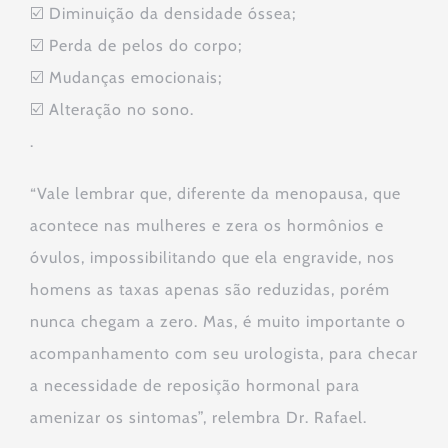
☑️ Diminuição da densidade óssea;
☑️ Perda de pelos do corpo;
☑️ Mudanças emocionais;
☑️ Alteração no sono.
.
“Vale lembrar que, diferente da menopausa, que
acontece nas mulheres e zera os hormônios e
óvulos, impossibilitando que ela engravide, nos
homens as taxas apenas são reduzidas, porém
nunca chegam a zero. Mas, é muito importante o
acompanhamento com seu urologista, para checar
a necessidade de reposição hormonal para
amenizar os sintomas”, relembra Dr. Rafael.