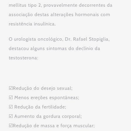
mellitus tipo 2, provavelmente decorrentes da
associação destas alterações hormonais com
resistência insulínica.
O urologista oncológico, Dr. Rafael Stopiglia,
destacou alguns sintomas do declínio da
testosterona:
☑️Redução do desejo sexual;
☑️ Menos ereções espontâneas;
☑️ Redução da fertilidade;
☑️ Aumento da gordura corporal;
☑️Redução de massa e força muscular;