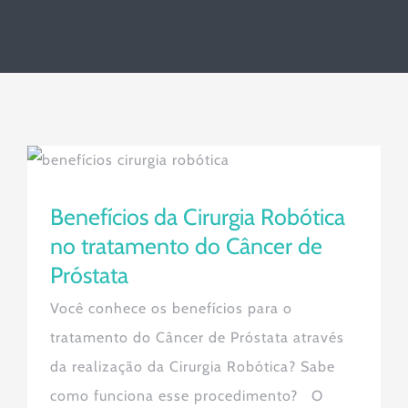
Benefícios da Cirurgia Robótica no
tratamento do Câncer de Próstata
Benefícios da Cirurgia Robótica
no tratamento do Câncer de
Próstata
Você conhece os benefícios para o
tratamento do Câncer de Próstata através
da realização da Cirurgia Robótica? Sabe
como funciona esse procedimento? O