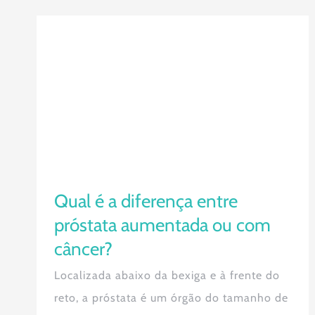
Qual é a diferença entre próstata
aumentada ou com câncer?
Qual é a diferença entre
próstata aumentada ou com
câncer?
Localizada abaixo da bexiga e à frente do
reto, a próstata é um órgão do tamanho de