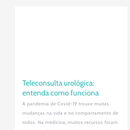
Teleconsulta urológica: entenda
como funciona
Teleconsulta urológica:
entenda como funciona
A pandemia de Covid-19 trouxe muitas
mudanças na vida e no comportamento de
todos. Na medicina, muitos recursos foram