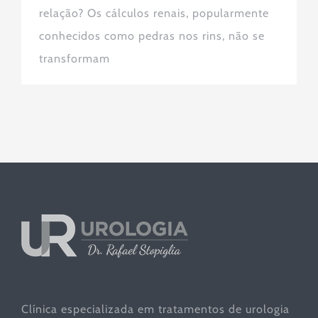
relação? Os cálculos renais, popularmente
conhecidos como pedras nos rins, não se
transformam
Clínica especializada em tratamentos de urologia