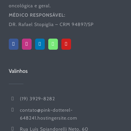
oncológica e geral.
MÉDICO RESPONSÁVEL:
DR. Rafael Stopiglia – CRM 94897/SP
Valinhos
(19) 3929-8282
contato@pink-dotterel-
648241.hostingersite.com
Rua Luís Spiandorelli Neto, 60