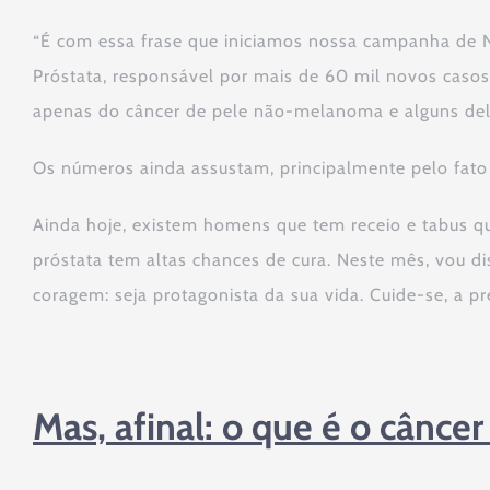
“É com essa frase que iniciamos nossa campanha de N
Próstata, responsável por mais de 60 mil novos casos/
apenas do câncer de pele não-melanoma e alguns dele
Os números ainda assustam, principalmente pelo fato
Ainda hoje, existem homens que tem receio e tabus qu
próstata tem altas chances de cura. Neste mês, vou d
coragem: seja protagonista da sua vida. Cuide-se, a pr
Mas, afinal: o que é o câncer