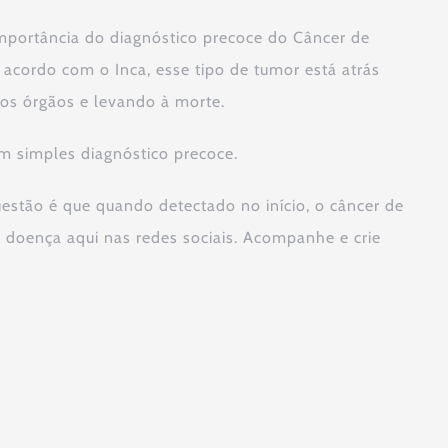
mportância do diagnóstico precoce do Câncer de
 acordo com o Inca, esse tipo de tumor está atrás
os órgãos e levando à morte.
m simples diagnóstico precoce.
estão é que quando detectado no início, o câncer de
a doença aqui nas redes sociais. Acompanhe e crie