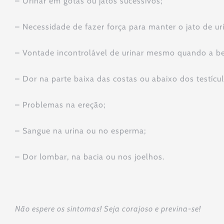
– Urinar em gotas ou jatos sucessivos;
– Necessidade de fazer força para manter o jato de ur
– Vontade incontrolável de urinar mesmo quando a be
– Dor na parte baixa das costas ou abaixo dos testícul
– Problemas na ereção;
– Sangue na urina ou no esperma;
– Dor lombar, na bacia ou nos joelhos.
Não espere os sintomas! Seja corajoso e previna-se!