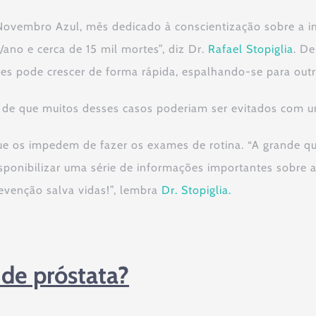
ovembro Azul, mês dedicado à conscientização sobre a i
ano e cerca de 15 mil mortes”, diz Dr.
Rafael Stopiglia
. De
s pode crescer de forma rápida, espalhando-se para outr
 de que muitos desses casos poderiam ser evitados com u
e os impedem de fazer os exames de rotina. “A grande qu
isponibilizar uma série de informações importantes sobre 
evenção salva vidas!”, lembra
Dr. Stopiglia.
 de próstata?