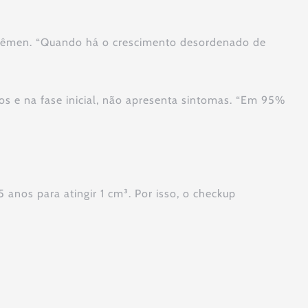
 sêmen. “Quando há o crescimento desordenado de
s e na fase inicial, não apresenta sintomas. “Em 95%
anos para atingir 1 cm³. Por isso, o checkup