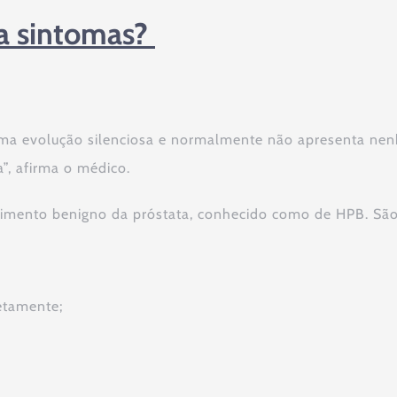
ta sintomas?
 uma evolução silenciosa e normalmente não apresenta n
”, afirma o médico.
cimento benigno da próstata, conhecido como de HPB. São
etamente;