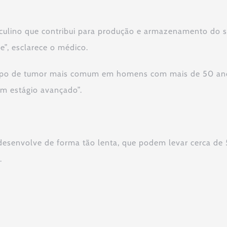
sculino que contribui para produção e armazenamento do
e”, esclarece o médico.
o tipo de tumor mais comum em homens com mais de 50 ano
em estágio avançado”.
esenvolve de forma tão lenta, que podem levar cerca de 5 
.