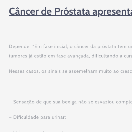
Câncer de Próstata apresen
Depende! “Em fase inicial, o câncer da próstata tem
tumores já estão em fase avançada, dificultando a cura
Nesses casos, os sinais se assemelham muito ao cres
– Sensação de que sua bexiga não se esvaziou compl
– Dificuldade para urinar;