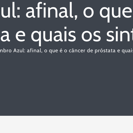
: afinal, o que
ta e quais os si
bro Azul: afinal, o que é o câncer de próstata e quai