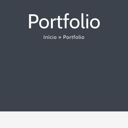
Portfolio
Início
»
Portfolio