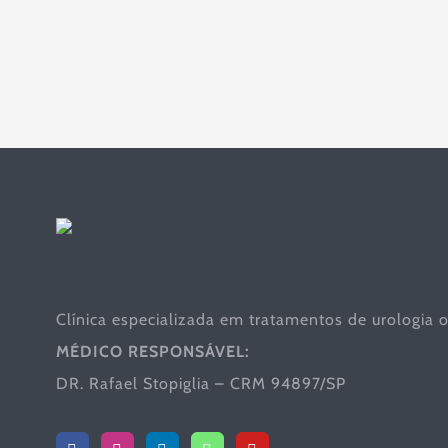
Clínica especializada em tratamentos de urologia o
MÉDICO RESPONSÁVEL:
DR. Rafael Stopiglia – CRM 94897/SP