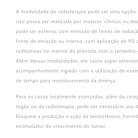
A modalidade de radioterapia pode ser uma opção a
não possa ser realizada por motivos clínicos ou des
pode ser externa, com emissão de feixes de radiaçã
fonte de emissão ou interna, com aplicação de 90
radioativas no interior da próstata com o tamanho 
Além dessas modalidades, em casos super selecion
acompanhamento vigiado com a utilização de exa
de tempo para monitoramento da doença.
Para os casos localmente avançados, além da cirurg
órgão ou da radioterapia, pode ser necessário us
bloqueie a produção e ação da testosterona, horm
estimulador do crescimento do tumor.