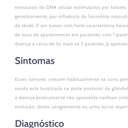
estruturais do DNA celular estimulados por fatores
geneticamente, por influência do hormônio masculi
da idade. É um tumor com forte característica hered
de risco de aparecimento em pacientes com 1 pare
doença e cerca de 5x mais se 2 parentes já aprese
Sintomas
Esses tumores crescem habitualmente na zona perif
sendo esta localizada na parte posterior da glândula
a doença praticamente não apresenta nenhum sin
evolução, dores, sangramento na urina ou no espe
Diagnóstico