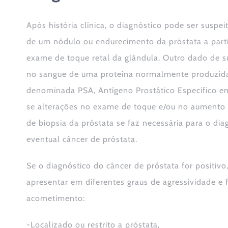
Após história clínica, o diagnóstico pode ser suspei
de um nódulo ou endurecimento da próstata a parti
exame de toque retal da glândula. Outro dado de 
no sangue de uma proteína normalmente produzida
denominada PSA, Antígeno Prostático Específico em
se alterações no exame de toque e/ou no aumento 
de biopsia da próstata se faz necessária para o di
eventual câncer de próstata.
Se o diagnóstico do câncer de próstata for positivo
apresentar em diferentes graus de agressividade e
acometimento:
-Localizado ou restrito a próstata,