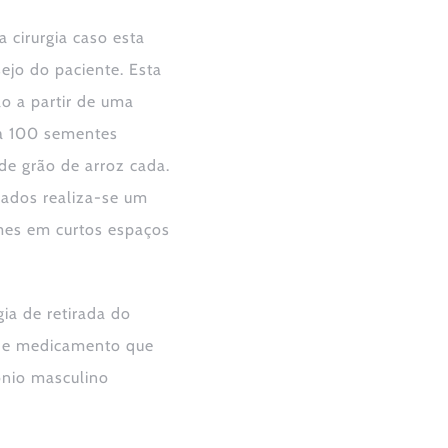
 cirurgia caso esta
ejo do paciente. Esta
o a partir de uma
 a 100 sementes
de grão de arroz cada.
ados realiza-se um
mes em curtos espaços
ia de retirada do
o de medicamento que
ônio masculino