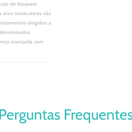
ação de bloqueio
 alvo moleculares são
ratamentos dirigidos a
 denominados
oença avançada com
Perguntas Frequente