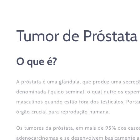
Tumor de Próstata
O que é?
A próstata é uma glândula, que produz uma secreç
denominada líquido seminal, o qual nutre os espe
masculinos quando estão fora dos testículos. Porta
órgão crucial para reprodução humana.
Os tumores da próstata, em mais de 95% dos caso
adenocarcinomas e se desenvolvem basicamente a p