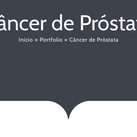
âncer de Prósta
Início
»
Portfolio
»
Câncer de Próstata