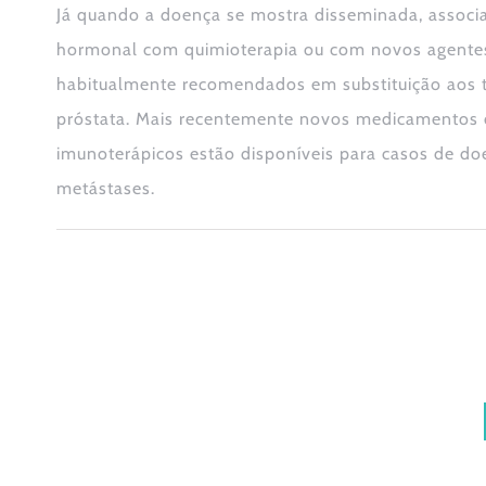
Já quando a doença se mostra disseminada, associ
hormonal com quimioterapia ou com novos agentes
habitualmente recomendados em substituição aos t
próstata. Mais recentemente novos medicamentos
imunoterápicos estão disponíveis para casos de d
metástases.