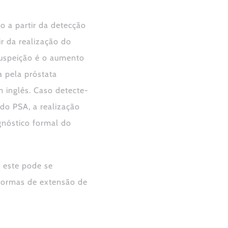
to a partir da detecção
r da realização do
suspeição é o aumento
 pela próstata
 inglês. Caso detecte-
do PSA, a realização
agnóstico formal do
, este pode se
 formas de extensão de