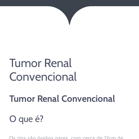
Tumor Renal
Convencional
Tumor Renal Convencional
O que é?
Os rins são órgãos pares, com cerca de 12cm de