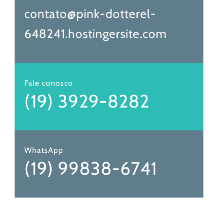
contato@pink-dotterel-
648241.hostingersite.com
Fale conosco
(19) 3929-8282
WhatsApp
(19) 99838-6741