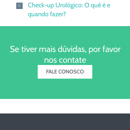
Check-up Urológico: O quê é e
quando fazer?
Se tiver mais dúvidas, por favor
nos contate
FALE CONOSCO