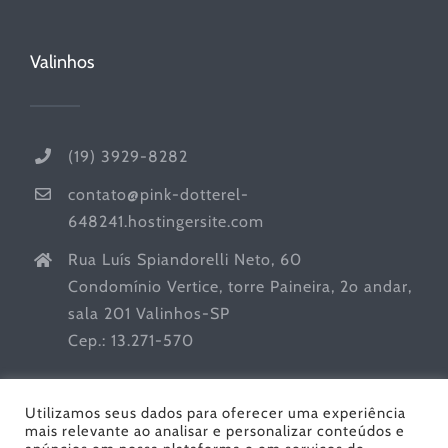
Valinhos
(19) 3929-8282
contato@pink-dotterel-
648241.hostingersite.com
Rua Luís Spiandorelli Neto, 60
Condomínio Vertice, torre Paineira, 2o andar,
sala 201 Valinhos-SP
Cep.: 13.271-570
Utilizamos seus dados para oferecer uma experiência
mais relevante ao analisar e personalizar conteúdos e