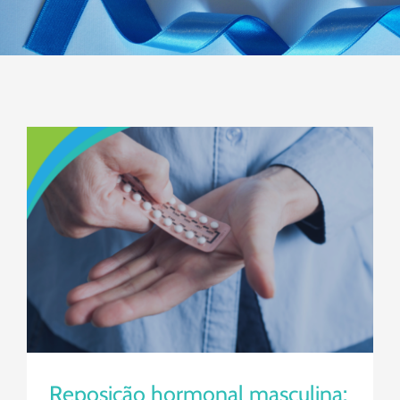
Reposição hormonal masculina:
quando é indicada?
Reposição hormonal masculina: