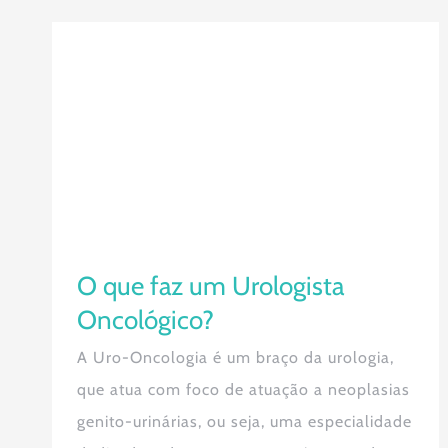
O que faz um Urologista
Oncológico?
O que faz um Urologista
Oncológico?
A Uro-Oncologia é um braço da urologia,
que atua com foco de atuação a neoplasias
genito-urinárias, ou seja, uma especialidade