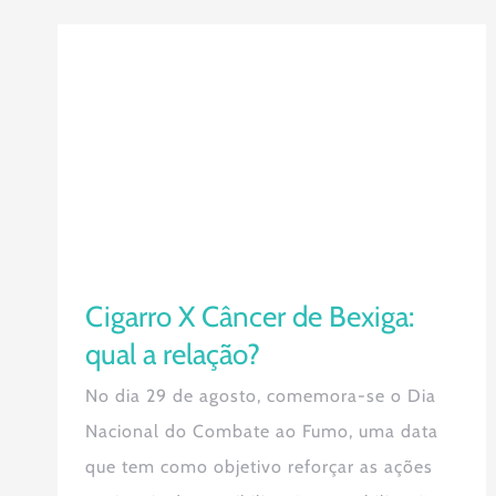
Cigarro X Câncer de Bexiga: qual a
relação?
Cigarro X Câncer de Bexiga:
qual a relação?
No dia 29 de agosto, comemora-se o Dia
Nacional do Combate ao Fumo, uma data
que tem como objetivo reforçar as ações