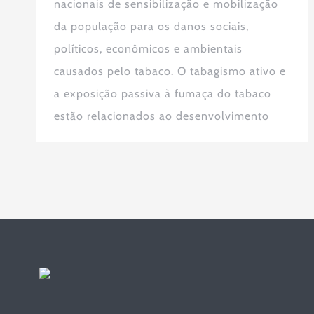
nacionais de sensibilização e mobilização
da população para os danos sociais,
políticos, econômicos e ambientais
causados pelo tabaco. O tabagismo ativo e
a exposição passiva à fumaça do tabaco
estão relacionados ao desenvolvimento