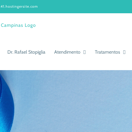
41.hostingersite.com
Dr. Rafael Stopiglia
Atendimento
Tratamentos