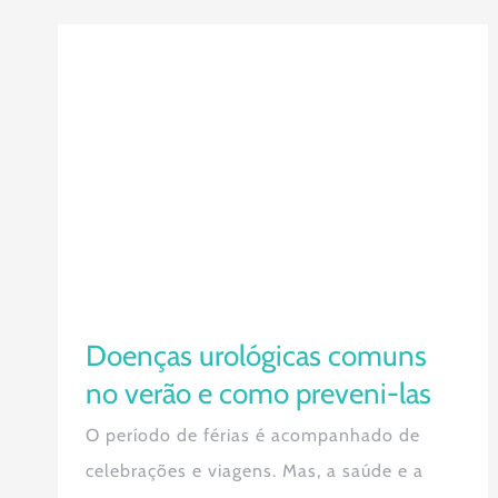
Doenças urológicas comuns no
verão e como preveni-las
Doenças urológicas comuns
no verão e como preveni-las
O período de férias é acompanhado de
celebrações e viagens. Mas, a saúde e a