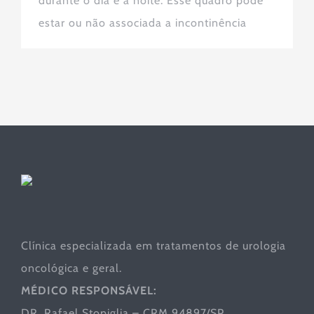
durante o dia e a noite. Esse quadro pode
estar ou não associada a incontinência
Clínica especializada em tratamentos de urologia
oncológica e geral.
MÉDICO RESPONSÁVEL:
DR. Rafael Stopiglia – CRM 94897/SP