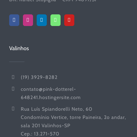
Valinhos
(19) 3929-8282
contato@pink-dotterel-
648241.hostingersite.com
Rua Luís Spiandorelli Neto, 60
Condomínio Vertice, torre Paineira, 2o andar,
sala 201 Valinhos-SP
Cep.: 13.271-570