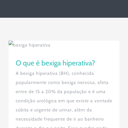
O que é bexiga hiperativa?
O que é bexiga hiperativa?
A bexiga hiperativa (BH), conhecida
popularmente como bexiga nervosa, afeta
entre de 15 a 20% da população e é uma
condição urológica em que existe a vontade
súbita e urgente de urinar, além da
necessidade frequente de ir ao banheiro