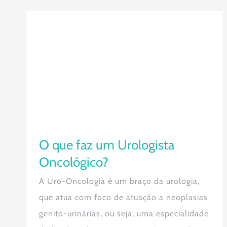
O que faz um Urologista
Oncológico?
O que faz um Urologista
Oncológico?
A Uro-Oncologia é um braço da urologia,
que atua com foco de atuação a neoplasias
genito-urinárias, ou seja, uma especialidade