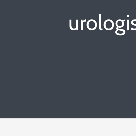
urologi