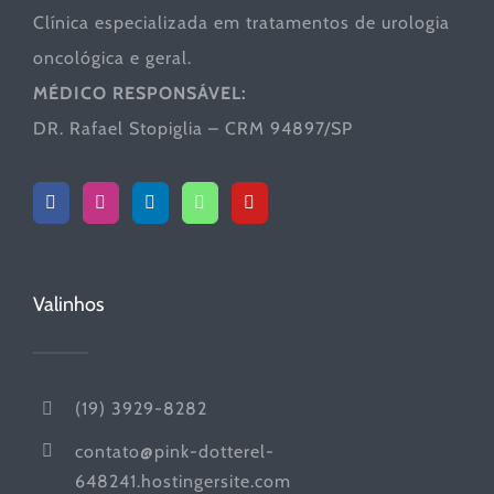
Clínica especializada em tratamentos de urologia
oncológica e geral.
MÉDICO RESPONSÁVEL:
DR. Rafael Stopiglia – CRM 94897/SP
Valinhos
(19) 3929-8282
contato@pink-dotterel-
648241.hostingersite.com