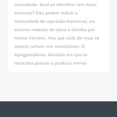
conturbado. Você se identifica com esses
sintomas? Eles podem indicar a
necessidade de reposição hormonal, um
assunto rodeado de tabus e dúvidas por
muitos homens, mas que cada dia mais se
mostra comum nos consultórios. O
hipogonadismo, distúrbio em que os
testículos passam a produzir menos