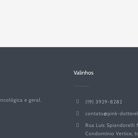
Valinhos
ncológica e geral.
(19) 3929-8282
contato@pink-dottere
Rua Luís Spiandorelli
Condomínio Vertice, to