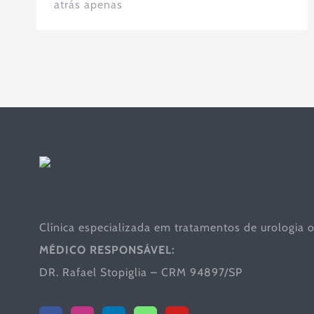
atrás apenas
Clínica especializada em tratamentos de urologia o
MÉDICO RESPONSÁVEL:
DR. Rafael Stopiglia – CRM 94897/SP