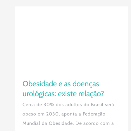
Obesidade e as doenças urológicas:
existe relação?
Obesidade e as doenças
urológicas: existe relação?
Cerca de 30% dos adultos do Brasil será
obeso em 2030, aponta a Federação
Mundial da Obesidade. De acordo com a