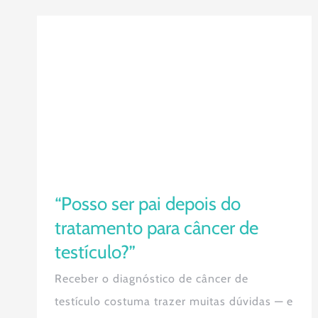
“Posso ser pai depois do
tratamento para câncer de
testículo?”
“Posso ser pai depois do
tratamento para câncer de
testículo?”
Receber o diagnóstico de câncer de
testículo costuma trazer muitas dúvidas — e