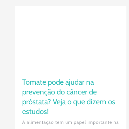
Tomate pode ajudar na prevenção
do câncer de próstata? Veja o que
dizem os estudos!
Tomate pode ajudar na
prevenção do câncer de
próstata? Veja o que dizem os
estudos!
A alimentação tem um papel importante na